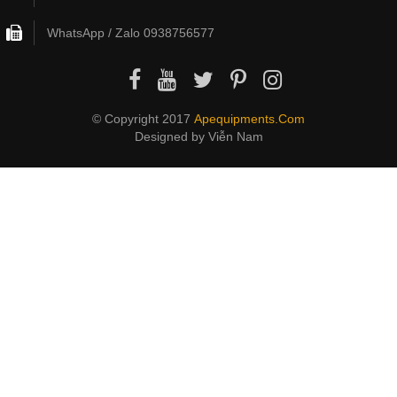
WhatsApp / Zalo 0938756577
© Copyright 2017
Apequipments.com
Designed by
Viễn Nam