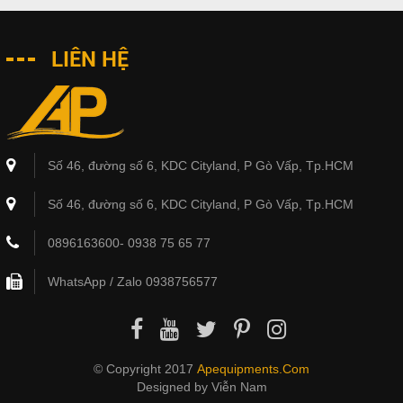
LIÊN HỆ
Số 46, đường số 6, KDC Cityland, P Gò Vấp, Tp.HCM
Số 46, đường số 6, KDC Cityland, P Gò Vấp, Tp.HCM
0896163600- 0938 75 65 77
WhatsApp / Zalo 0938756577
© Copyright 2017
Apequipments.com
Designed by
Viễn Nam