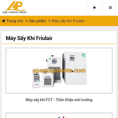
Trang chủ
Sản phẩm
Máy sấy khí Friulair
Máy Sấy Khí Friulair
Máy sấy khí FCT - Thân thiện môi trường