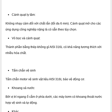
Cánh quạt ly tâm:
Không nhạy cảm đối với chất rắn (tối đa 6 mm). Cánh quạt mở cho các
ứng dụng công nghiệp nặng là có sẵn theo tùy chọn.
Vỏ bọc và cánh quạt:
Thành phần bằng thép không gỉ AISI 316L có khả năng tương thích với
nhiều hóa chất.
Tấm chắn vệ sinh
Tấm chắn motor vệ sinh vật liệu AISI 316L bảo vệ động cơ.
Khoang xả nước
Bởi vị trí ngang ổ cắm ở phía dưới, các máy bơm có khoang thoát nước
hợp vệ sinh và tự động.
Khác