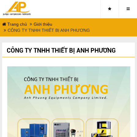
Trang chủ
Giới thiệu
CÔNG TY TNHH THIẾT BỊ ANH PHƯƠNG
CÔNG TY TNHH THIẾT BỊ ANH PHƯƠNG