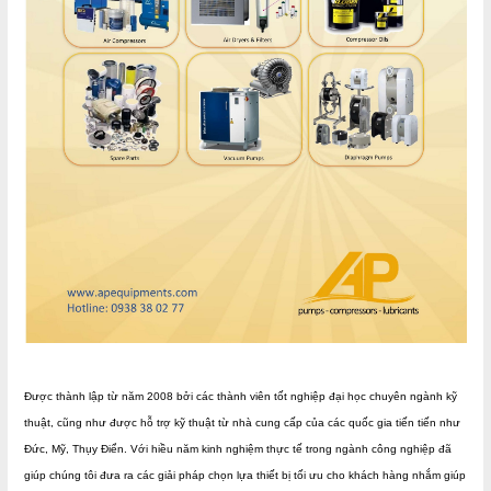
Được thành lập từ năm 20
08 bởi các thành viên tốt nghiệp đại học chuyên ngành kỹ
thuật, cũng như được hỗ trợ kỹ thuật từ nhà cung cấp của các quốc gia tiến tiến như
Đức, Mỹ, Thụy Điển. Với hiều năm kinh nghiệm thực tế trong ngành công nghiệp đã
giúp chúng tôi đưa ra các giải pháp chọn lựa thiết bị tối ưu cho khách hàng nhắm giúp